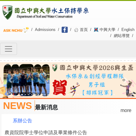
/
Admissions
/
/
首頁
/
中興大學
/
English
/
網站導覽
/
Previous
Next
NEWS
最新消息
more
系辦公告
農資院院學士學位申請及畢業條件公告