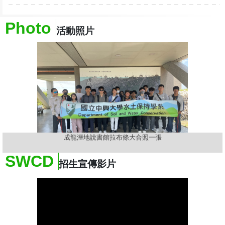
Photo
活動照片
Previous
Next
成龍溼地說書館拉布條大合照一張
SWCD
招生宣傳影片