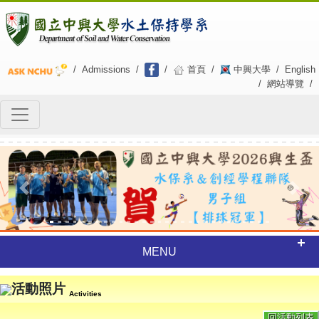
/
Admissions
/
/
首頁
/
中興大學
/
English
/
網站導覽
/
Previous
Next
MENU
活動照片
Activities
回活動列表