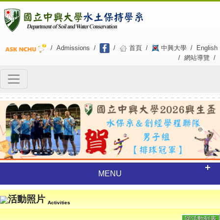
/
Admissions
/
/
首頁
/
中興大學
/
English
/
網站導覽
/
Previous
Next
MENU
活動照片
Activities
回活動列表