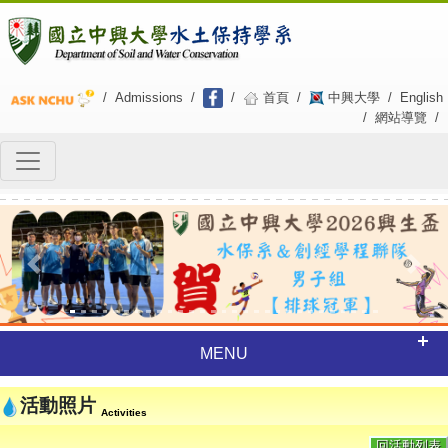
/
Admissions
/
/
首頁
/
中興大學
/
English
/
網站導覽
/
Previous
Next
MENU
活動照片
Activities
回活動列表