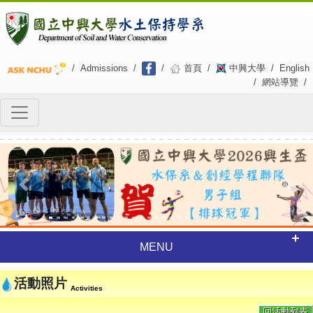
/
Admissions
/
/
首頁
/
中興大學
/
English
/
網站導覽
/
Previous
Next
MENU
活動照片
Activities
回活動列表