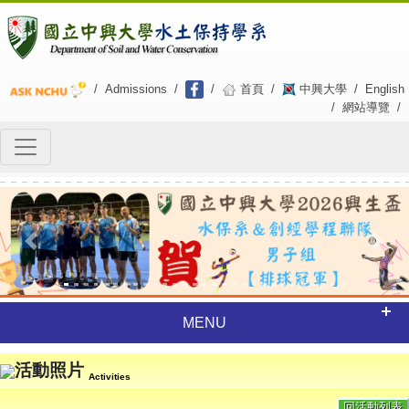
/
Admissions
/
/
首頁
/
中興大學
/
English
/
網站導覽
/
Previous
Next
MENU
活動照片
Activities
回活動列表