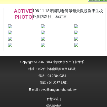
ACTIVE
106.11.18宋國彰老師帶領景觀規劃學生校
PHOTO
外參訪新社、秋紅谷
Copyright © 2007-2014 中興大學水土保持學系
地址：402台中市南區興大路145號
電話：04-2284-0381
傳真：04-2287-6851
E-mail：
swc@dragon.nchu.edu.tw
智慧財產
|
隱私權聲明