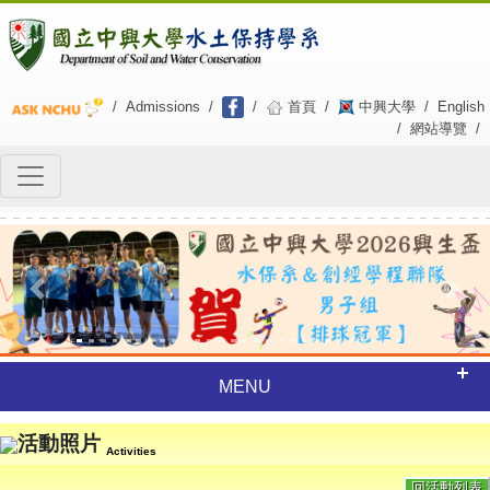
/
Admissions
/
/
首頁
/
中興大學
/
English
/
網站導覽
/
Previous
Next
MENU
活動照片
Activities
回活動列表