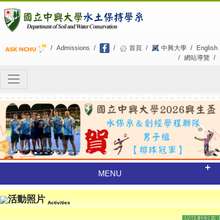
/
Admissions
/
/
首頁
/
中興大學
/
English
/
網站導覽
/
Previous
Next
MENU
活動照片
Activities
回活動列表