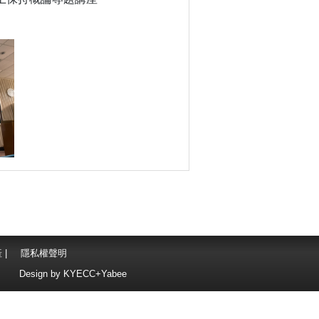
產
|
隱私權聲明
Design by
KYECC+Yabee