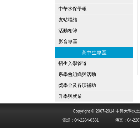
中華水保學報
友站聯結
活動相簿
影音專區
高中生專區
招生入學管道
系學會組織與活動
獎學金及各項補助
升學與就業
Copyright © 2007-2014 中興
電話：04-2284-0381
傳真：04-2287