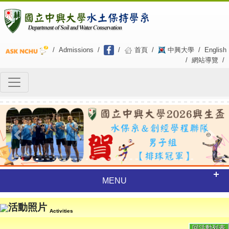
/
Admissions
/
/
首頁
/
中興大學
/
English
/
網站導覽
/
Previous
Next
MENU
活動照片
Activities
回活動列表