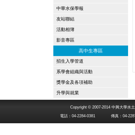
中華水保學報
友站聯結
活動相簿
影音專區
高中生專區
招生入學管道
系學會組織與活動
獎學金及各項補助
升學與就業
Copyright © 2007-2014 中興
電話：04-2284-0381
傳真：04-2287