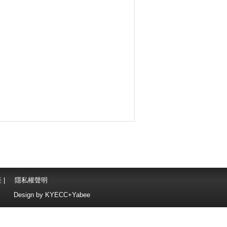
產
|
隱私權聲明
Design by
KYECC+Yabee