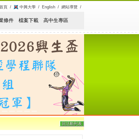
首頁
/
中興大學
/
English
/
網站導覽
/
業條件
檔案下載
高中生專區
Next
回活動列表