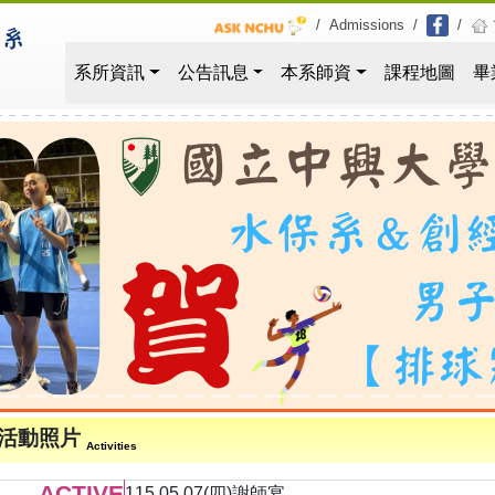
/
Admissions
/
/
系所資訊
公告訊息
本系師資
課程地圖
畢
活動照片
Activities
ACTIVE
115.05.07(四)謝師宴