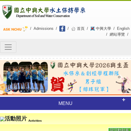
/
Admissions
/
/
首頁
/
中興大學
/
English
/
網站導覽
/
Previous
Next
MENU
活動照片
Activities
回活動列表