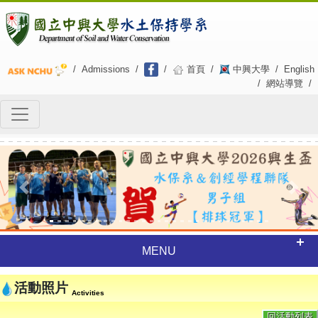
/
Admissions
/
/
首頁
/
中興大學
/
English
/
網站導覽
/
Previous
Next
MENU
活動照片
Activities
回活動列表