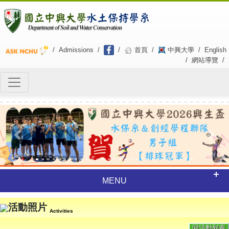
/
Admissions
/
/
首頁
/
中興大學
/
English
/
網站導覽
/
Previous
Next
MENU
活動照片
Activities
回活動列表