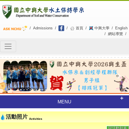
/
Admissions
/
/
首頁
/
中興大學
/
English
/
網站導覽
/
Previous
Next
MENU
活動照片
Activities
回活動列表