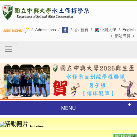
/
Admissions
/
/
首頁
/
中興大學
/
English
/
網站導覽
/
Previous
Next
MENU
活動照片
Activities
回活動列表