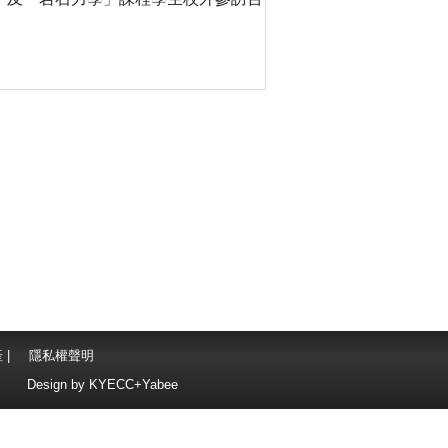
產
|
隱私權聲明
Design by
KYECC+Yabee