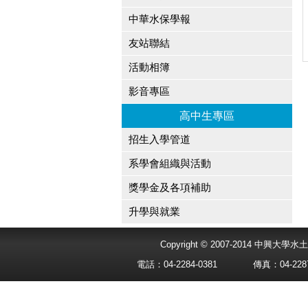
中華水保學報
友站聯結
活動相簿
影音專區
高中生專區
招生入學管道
系學會組織與活動
獎學金及各項補助
升學與就業
Copyright © 2007-2014 中興
電話：04-2284-0381
傳真：04-2287