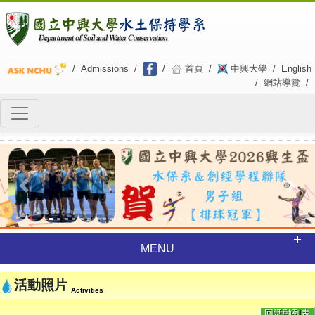
/
Admissions
/
/
首頁
/
中興大學
/
English
/
網站導覽
/
Previous
Next
MENU
活動照片
Activities
回活動列表