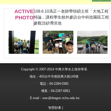
ACTIVE
108.6.10馮正一老師帶領碩士班「大地工程
PHOTO
特論」課程學生校外參訪台中科技園區工程
參觀沈砂滯洪池
Copyright © 2007-2014 中興大學水土保持學系
地址：402台中市南區興大路145號
電話：04-2284-0381
傳真：04-2287-6851
E-mail：
swc@dragon.nchu.edu.tw
智慧財產
|