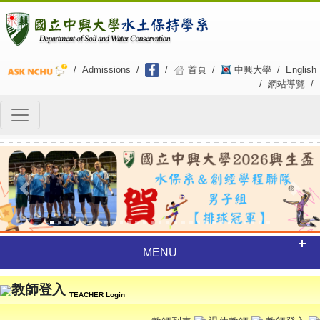
/
Admissions
/
/
首頁
/
中興大學
/
English
/
網站導覽
/
Previous
Next
MENU
教師登入
TEACHER Login