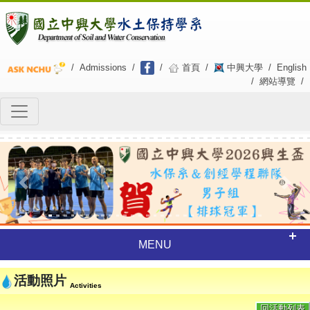
/
Admissions
/
/
首頁
/
中興大學
/
English
/
網站導覽
/
Previous
Next
MENU
活動照片
Activities
回活動列表