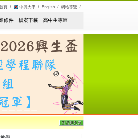
首頁
/
中興大學
/
English
/
網站導覽
/
業條件
檔案下載
高中生專區
Next
回活動列表
外教學