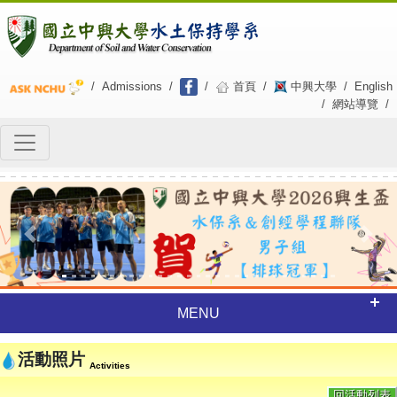
/
Admissions
/
/
首頁
/
中興大學
/
English
/
網站導覽
/
Previous
Next
MENU
活動照片
Activities
回活動列表