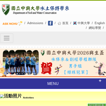
/
Admissions
/
/
首頁
/
中興大學
/
English
/
網站導覽
/
Previous
Next
MENU
活動照片
Activities
回活動列表