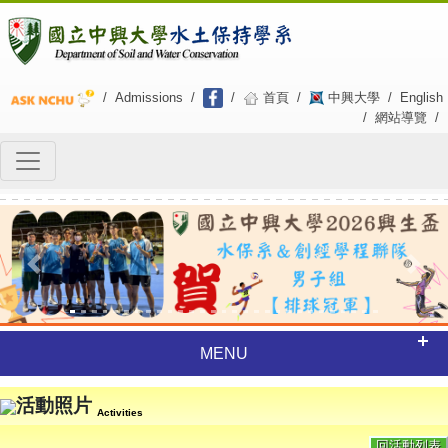
/
Admissions
/
/
首頁
/
中興大學
/
English
/
網站導覽
/
Previous
Next
MENU
活動照片
Activities
回活動列表