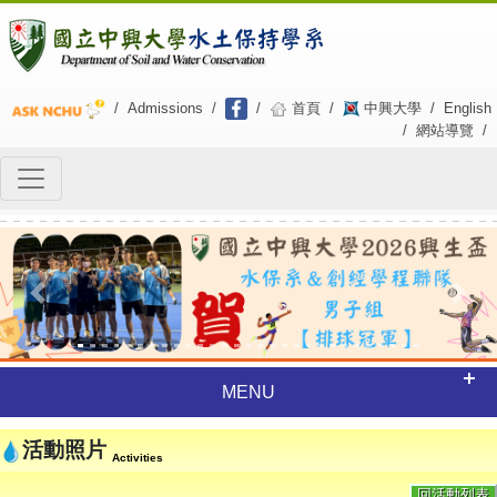
/
Admissions
/
/
首頁
/
中興大學
/
English
/
網站導覽
/
Previous
Next
MENU
活動照片
Activities
回活動列表