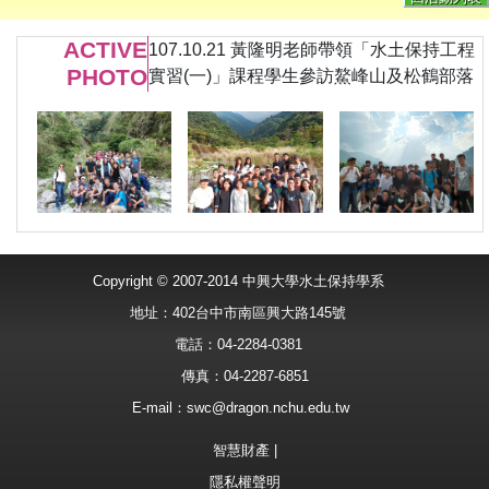
ACTIVE
107.10.21 黃隆明老師帶領「水土保持工程
PHOTO
實習(一)」課程學生參訪鰲峰山及松鶴部落
Copyright © 2007-2014 中興大學水土保持學系
地址：402台中市南區興大路145號
電話：04-2284-0381
傳真：04-2287-6851
E-mail：
swc@dragon.nchu.edu.tw
智慧財產
|
隱私權聲明