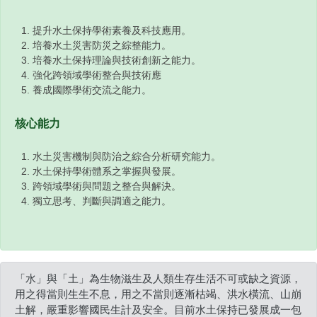
提升水土保持學術素養及科技應用。
培養水土災害防災之綜整能力。
培養水土保持理論與技術創新之能力。
強化跨領域學術整合與技術應
養成國際學術交流之能力。
核心能力
水土災害機制與防治之綜合分析研究能力。
水土保持學術體系之掌握與發展。
跨領域學術與問題之整合與解決。
獨立思考、判斷與調適之能力。
「水」與「土」為生物滋生及人類生存生活不可或缺之資源，
用之得當則生生不息，用之不當則逐漸枯竭、洪水橫流、山崩
土解，嚴重影響國民生計及安全。目前水土保持已發展成一包