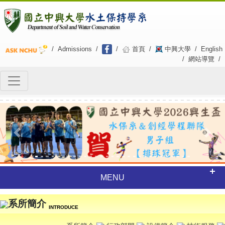
/
Admissions
/
/
首頁
/
中興大學
/
English
/
網站導覽
/
Previous
Next
MENU
系所簡介
INTRODUCE