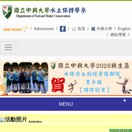
/
Admissions
/
/
首頁
/
中興大學
/
English
/
網站導覽
/
Previous
Next
MENU
活動照片
Activities
回活動列表