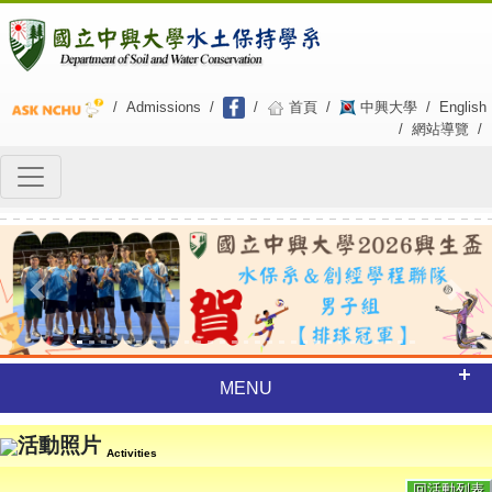
/
Admissions
/
/
首頁
/
中興大學
/
English
/
網站導覽
/
Previous
Next
MENU
活動照片
Activities
回活動列表