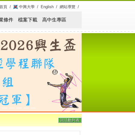
首頁
/
中興大學
/
English
/
網站導覽
/
業條件
檔案下載
高中生專區
Next
回活動列表