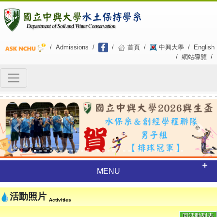
/
Admissions
/
/
首頁
/
中興大學
/
English
/
網站導覽
/
Previous
Next
MENU
活動照片
Activities
回活動列表