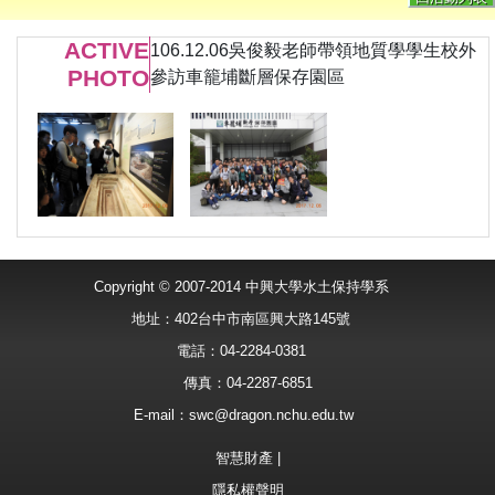
ACTIVE
106.12.06吳俊毅老師帶領地質學學生校外
PHOTO
參訪車籠埔斷層保存園區
Copyright © 2007-2014 中興大學水土保持學系
地址：402台中市南區興大路145號
電話：04-2284-0381
傳真：04-2287-6851
E-mail：
swc@dragon.nchu.edu.tw
智慧財產
|
隱私權聲明