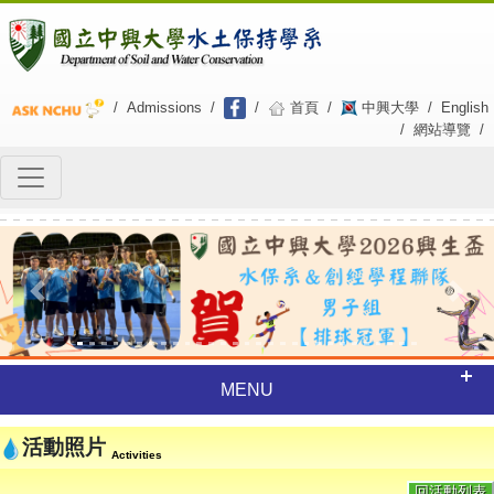
/
Admissions
/
/
首頁
/
中興大學
/
English
/
網站導覽
/
Previous
Next
MENU
活動照片
Activities
回活動列表