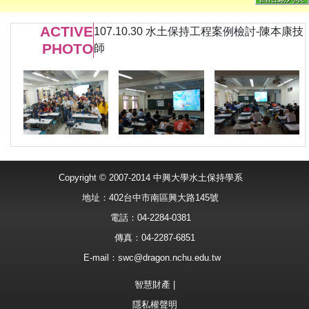
ACTIVE
107.10.30 水土保持工程案例檢討-陳本康技
PHOTO
師
Copyright © 2007-2014 中興大學水土保持學系
地址：402台中市南區興大路145號
電話：04-2284-0381
傳真：04-2287-6851
E-mail：
swc@dragon.nchu.edu.tw
智慧財產
|
隱私權聲明