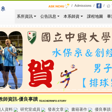
/
Admissions
/
/
系所資訊
公告訊息
本系師資
課程地圖
畢
教師資訊-優良事蹟
TEACHERINFO-STORY
個人資料
研究室成員
發表文章
書籍著作
優良事蹟