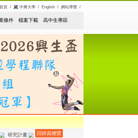
首頁
/
中興大學
/
English
/
網站導覽
/
業條件
檔案下載
高中生專區
Next
回師資總覽
研究計畫