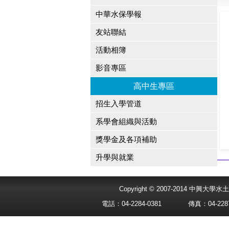
中華水保學報
友站聯結
活動相簿
影音專區
高中生專區
招生入學管道
系學會組織與活動
獎學金及各項補助
升學與就業
Copyright © 2007-2014 中興
電話：04-2284-0381
傳真：04-2287