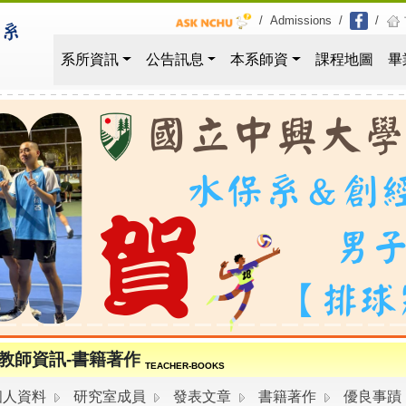
/
Admissions
/
/
系所資訊
公告訊息
本系師資
課程地圖
畢
教師資訊-書籍著作
TEACHER-BOOKS
個人資料
研究室成員
發表文章
書籍著作
優良事蹟