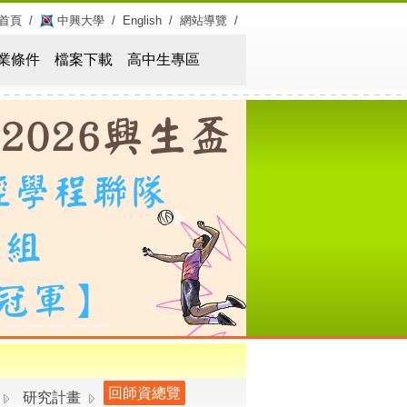
首頁
/
中興大學
/
English
/
網站導覽
/
業條件
檔案下載
高中生專區
Next
回師資總覽
研究計畫