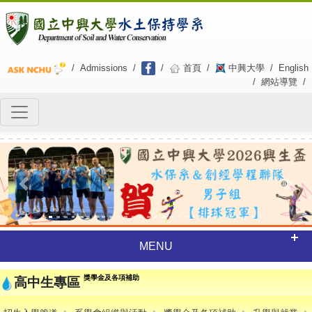
/
Admissions
/
/
首頁
/
中興大學
/
English
/
網站導覽
/
Previous
Next
MENU
獎學金及各項補助
高中生專區