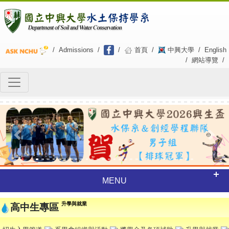
/
Admissions
/
/
首頁
/
中興大學
/
English
/
網站導覽
/
Previous
Next
MENU
升學與就業
高中生專區