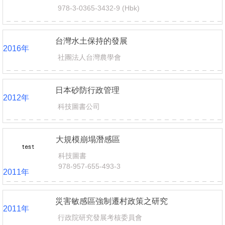
978-3-0365-3432-9 (Hbk)
台灣水土保持的發展
2016
年
社團法人台灣農學會
日本砂防行政管理
2012
年
科技圖書公司
大規模崩塌潛感區
科技圖書
978-957-655-493-3
2011
年
災害敏感區強制遷村政策之研究
2011
年
行政院研究發展考核委員會