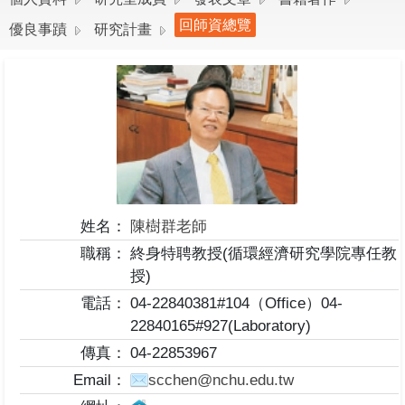
回師資總覽
優良事蹟
研究計畫
姓名：
陳樹群老師
職稱：
終身特聘教授(循環經濟研究學院專任教
授)
電話：
04-22840381#104（Office）04-
22840165#927(Laboratory)
傳真：
04-22853967
Email：
scchen@nchu.edu.tw