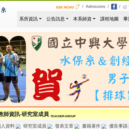
/
Admissions
/
/
系所資訊
公告訊息
本系師資
課程地圖
畢
教師資訊-研究室成員
TEACHER-GROUP
個人資料
研究室成員
發表文章
書籍著作
優良事蹟