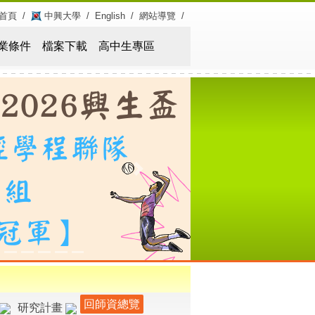
首頁
/
中興大學
/
English
/
網站導覽
/
業條件
檔案下載
高中生專區
Next
回師資總覽
研究計畫