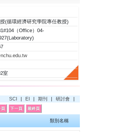
師
授(循環經濟研究學院專任教授)
81#104（Office）04-
27(Laboratory)
67
nchu.edu.tw
2室
SCI
|
EI
|
期刊
|
研討會
|
類別名稱