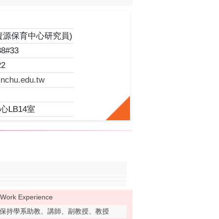
師
資源保育中心研究員)
38#33
22
nchu.edu.tw
心LB14室
Work Experience
保持學系助教、講師、副教授、教授