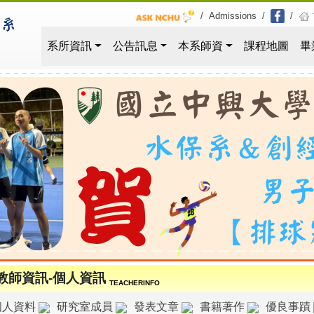
/
Admissions
/
/
系所資訊
公告訊息
本系師資
課程地圖
畢
教師資訊-個人資訊
TEACHERINFO
個人資料
研究室成員
發表文章
書籍著作
優良事蹟