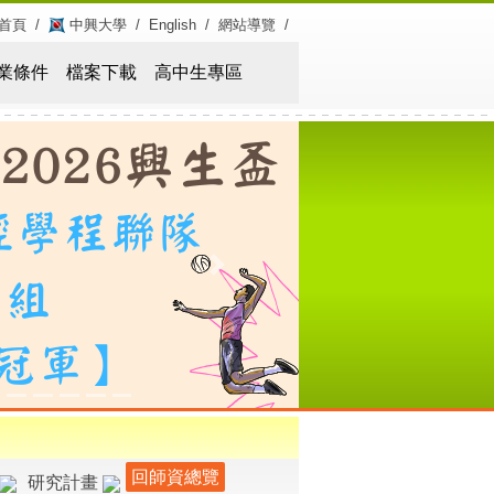
首頁
/
中興大學
/
English
/
網站導覽
/
業條件
檔案下載
高中生專區
Next
回師資總覽
研究計畫