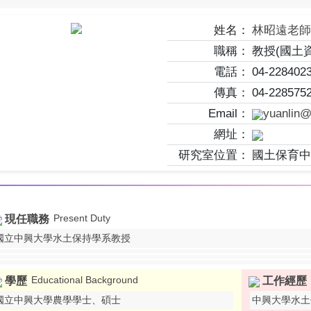
姓名：
林昭遠老
職稱：
教授(國土
電話：
04-228402
傳真：
04-228575
Email：
yuanlin@
網址：
研究室位置：
國土保育中
Present Duty
現任職務
國立中興大學水土保持學系教授
Educational Background
學歷
工作經歷
國立中興大學農學學士、碩士
中興大學水土