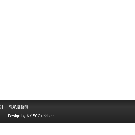
產
|
隱私權聲明
Design by
KYECC+Yabee