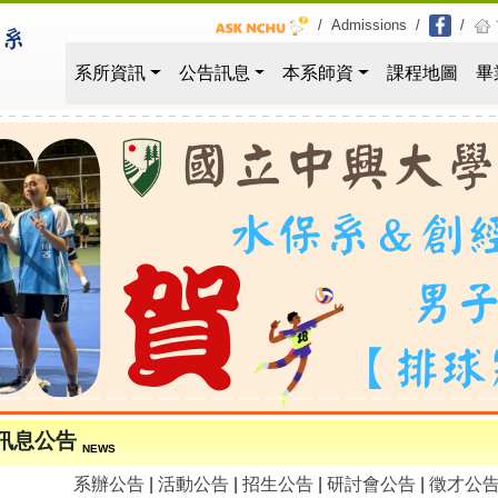
/
Admissions
/
/
系所資訊
公告訊息
本系師資
課程地圖
畢
訊息公告
NEWS
系辦公告
|
活動公告
|
招生公告
|
研討會公告
|
徵才公