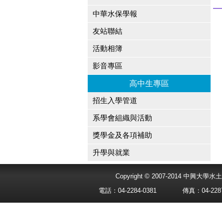
中華水保學報
友站聯結
活動相簿
影音專區
高中生專區
招生入學管道
系學會組織與活動
獎學金及各項補助
升學與就業
Copyright © 2007-2014 中興
電話：04-2284-0381
傳真：04-2287