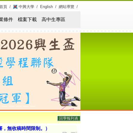
首頁
/
中興大學
/
English
/
網站導覽
/
業條件
檔案下載
高中生專區
Next
回學報列表
審，無收稿時間限制。）