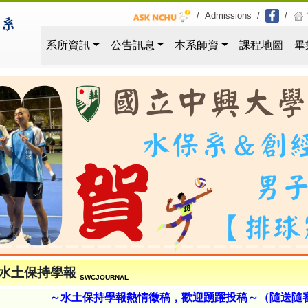
/
Admissions
/
/
系所資訊
公告訊息
本系師資
課程地圖
畢
水土保持學報
SWCJOURNAL
～水土保持學報熱情徵稿，歡迎踴躍投稿～（隨送隨