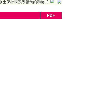
水土保持學系學報稿約和格式
PDF