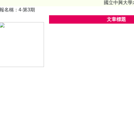
國立中興大學
報名稱：4-第3期
文章標題